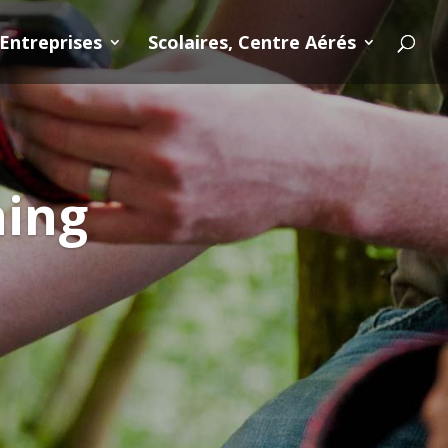
Entreprises
Scolaires, Centre Aérés
hing