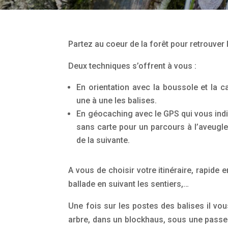
Partez au coeur de la forêt pour retrouver l
Deux techniques s’offrent à vous :
En orientation avec la boussole et la ca
une à une les balises.
En géocaching avec le GPS qui vous indiqu
sans carte pour un parcours à l’aveugl
de la suivante.
A vous de choisir votre itinéraire, rapide 
ballade en suivant les sentiers,…
Une fois sur les postes des balises il vou
arbre, dans un blockhaus, sous une passere